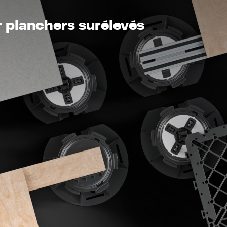
 planchers surélevés