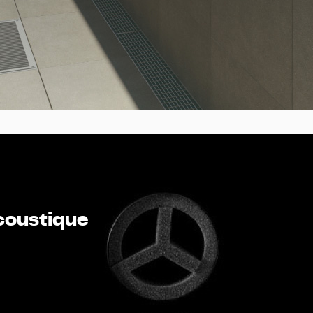
acoustique