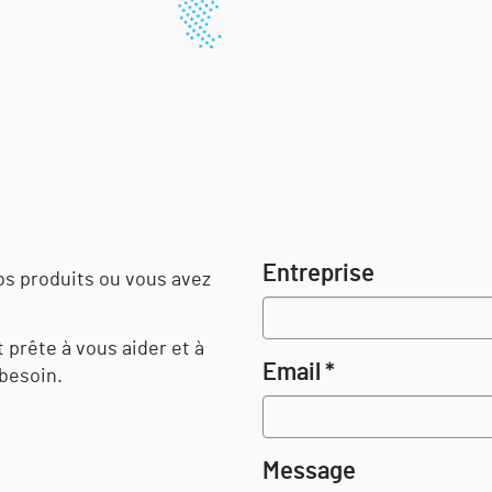
Entreprise
os produits ou vous avez
 prête à vous aider et à
Email *
 besoin.
Message