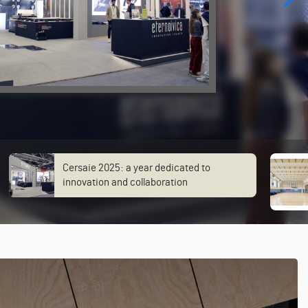
Cersaie 2025: a year dedicated to
innovation and collaboration