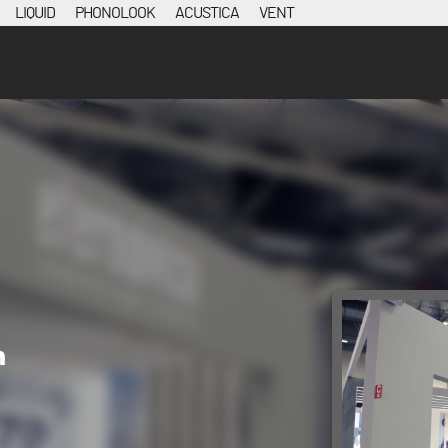
LIQUID
PHONOLOOK
ACUSTICA
VENT
n